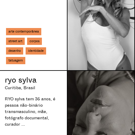
arte contemporânea
street art
corpos
desenho
identidade
tatuagem
ryo sylva
Curitiba, Brasil
RYO sylva tem 36 anos, é
pessoa não-binário
transmasculino, mãe,
fotógrafo documental,
curador ...