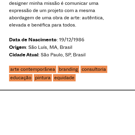
designer minha missão é comunicar uma
expressão de um projeto com a mesma
abordagem de uma obra de arte: autêntica,
elevada e benéfica para todos.
Data de Nascimento
: 19/12/1986
Origem
: São Luís, MA, Brasil
Cidade Atual
: São Paulo, SP, Brasil
arte contemporânea
branding
consultoria
educação
pintura
equidade