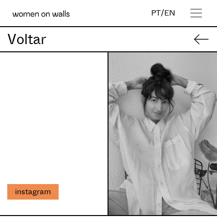
PT
/
EN
Voltar
instagram