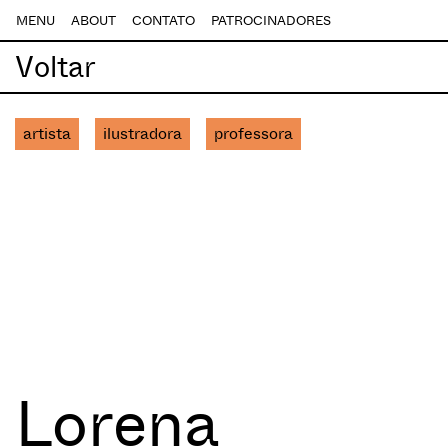
MENU
ABOUT
CONTATO
PATROCINADORES
Voltar
artista
ilustradora
professora
Lorena