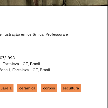
a e ilustração em cerâmica. Professora e
/07/1993
1, Fortaleza - CE, Brasil
Zone 1, Fortaleza - CE, Brasil
uarela
cerâmica
corpos
escultura