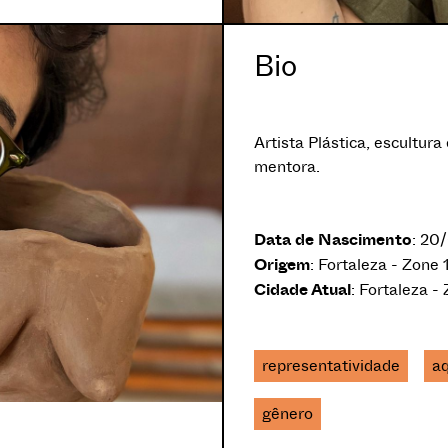
Bio
Artista Plástica, escultur
mentora.
Data de Nascimento
: 20
Origem
: Fortaleza - Zone 
Cidade Atual
: Fortaleza - 
representatividade
aq
gênero