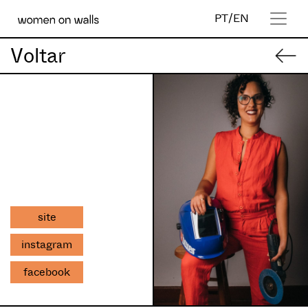
PT
/
EN
Voltar
site
instagram
facebook