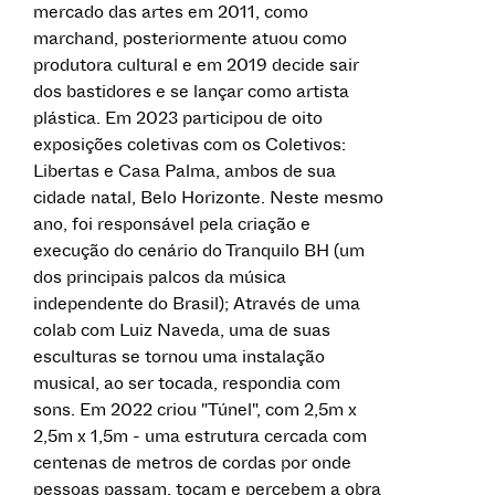
mercado das artes em 2011, como
marchand, posteriormente atuou como
produtora cultural e em 2019 decide sair
dos bastidores e se lançar como artista
plástica. Em 2023 participou de oito
exposições coletivas com os Coletivos:
Libertas e Casa Palma, ambos de sua
cidade natal, Belo Horizonte. Neste mesmo
ano, foi responsável pela criação e
execução do cenário do Tranquilo BH (um
dos principais palcos da música
independente do Brasil); Através de uma
colab com Luiz Naveda, uma de suas
esculturas se tornou uma instalação
musical, ao ser tocada, respondia com
sons. Em 2022 criou "Túnel", com 2,5m x
2,5m x 1,5m - uma estrutura cercada com
centenas de metros de cordas por onde
pessoas passam, tocam e percebem a obra