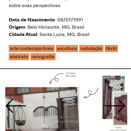
sobre suas perspectivas.
Data de Nascimento
: 08/07/1991
Origem
: Belo Horizonte, MG, Brasil
Cidade Atual
: Santa Luzia, MG, Brasil
arte contemporânea
escultura
instalação
têxtil
abstrato
cenografia