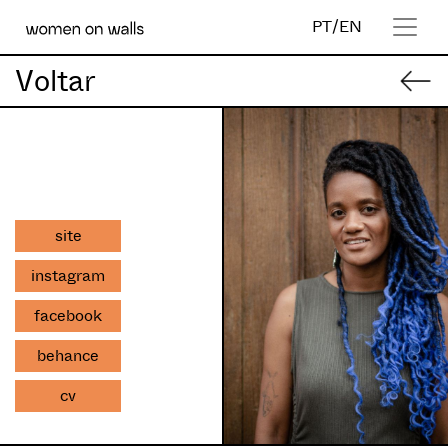
PT
/
EN
Voltar
site
instagram
facebook
behance
cv