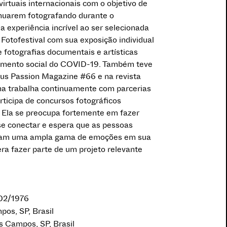
rtuais internacionais com o objetivo de
tinuarem fotografando durante o
a experiência incrível ao ser selecionada
 Fotofestival com sua exposição individual
 fotografias documentais e artísticas
lamento social do COVID-19. Também teve
us Passion Magazine #66 e na revista
a trabalha continuamente com parcerias
rticipa de concursos fotográficos
. Ela se preocupa fortemente em fazer
se conectar e espera que as pessoas
çam uma ampla gama de emoções em sua
era fazer parte de um projeto relevante
/02/1976
pos, SP, Brasil
s Campos, SP, Brasil