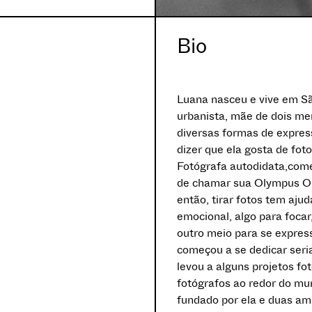
Bio
Luana nasceu e vive em Sã
urbanista, mãe de dois me
diversas formas de expres
dizer que ela gosta de fot
Fotógrafa autodidata,come
de chamar sua Olympus O
então, tirar fotos tem aju
emocional, algo para focar
outro meio para se expres
começou a se dedicar seri
levou a alguns projetos fo
fotógrafos ao redor do mu
fundado por ela e duas a