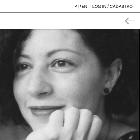
/
PT
EN
LOG IN / CADASTRO