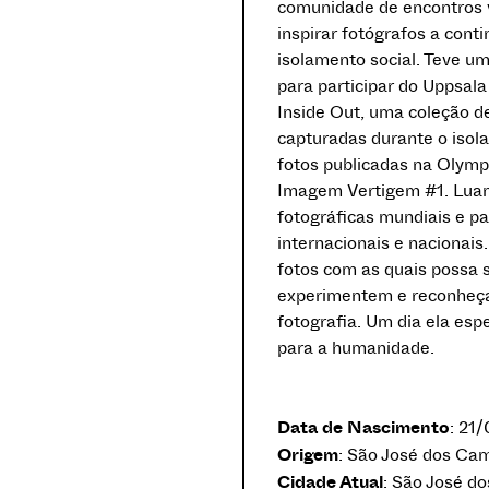
comunidade de encontros vi
inspirar fotógrafos a con
isolamento social. Teve um
para participar do Uppsala
Inside Out, uma coleção de
capturadas durante o iso
fotos publicadas na Olymp
Imagem Vertigem #1. Luan
fotográficas mundiais e pa
internacionais e nacionais
fotos com as quais possa 
experimentem e reconhe
fotografia. Um dia ela esp
para a humanidade.
Data de Nascimento
: 21
Origem
: São José dos Cam
Cidade Atual
: São José do