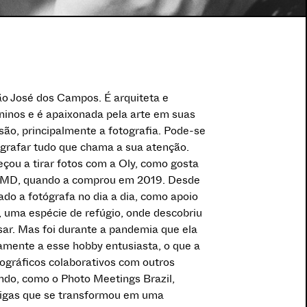
o José dos Campos. É arquiteta e
ninos e é apaixonada pela arte em suas
são, principalmente a fotografia. Pode-se
ografar tudo que chama a sua atenção.
çou a tirar fotos com a Oly, como gosta
MD, quando a comprou em 2019. Desde
dado a fotógrafa no dia a dia, como apoio
, uma espécie de refúgio, onde descobriu
sar. Mas foi durante a pandemia que ela
amente a esse hobby entusiasta, o que a
tográficos colaborativos com outros
ndo, como o Photo Meetings Brazil,
migas que se transformou em uma