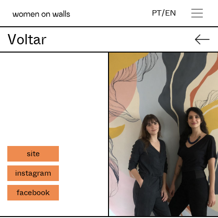
PT
/
EN
Voltar
site
instagram
facebook