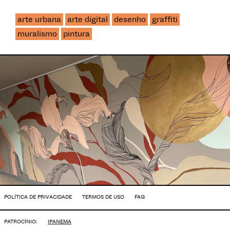
arte urbana
arte digital
desenho
graffiti
muralismo
pintura
POLÍTICA DE PRIVACIDADE
TERMOS DE USO
FAQ
PATROCÍNIO:
IPANEMA