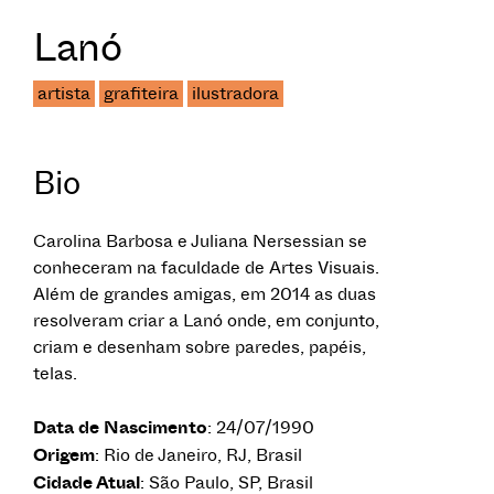
Lanó
artista
grafiteira
ilustradora
Bio
Carolina Barbosa e Juliana Nersessian se
conheceram na faculdade de Artes Visuais.
Além de grandes amigas, em 2014 as duas
resolveram criar a Lanó onde, em conjunto,
criam e desenham sobre paredes, papéis,
telas.
Data de Nascimento
: 24/07/1990
Origem
: Rio de Janeiro, RJ, Brasil
Cidade Atual
: São Paulo, SP, Brasil