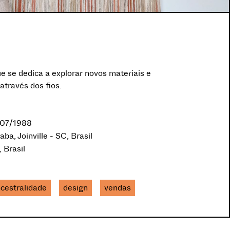
ue se dedica a explorar novos materiais e
através dos fios.
/07/1988
raba, Joinville - SC, Brasil
, Brasil
cestralidade
design
vendas