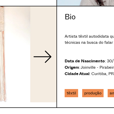
Bio
Artista têxtil autodidata q
técnicas na busca do falar 
Data de Nascimento
: 30
Origem
: Joinville - Pirabei
Cidade Atual
: Curitiba, PR
têxtil
produção
an