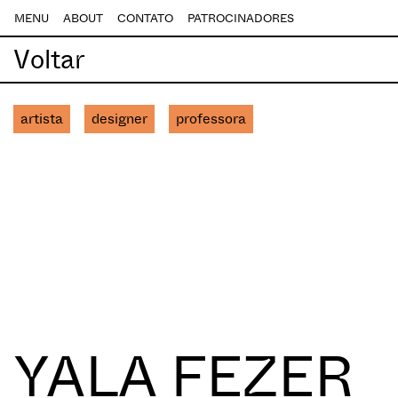
MENU
ABOUT
CONTATO
PATROCINADORES
Voltar
artista
designer
professora
YALA FEZER