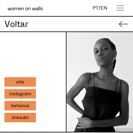
PT
/
EN
Voltar
site
instagram
behance
linkedin