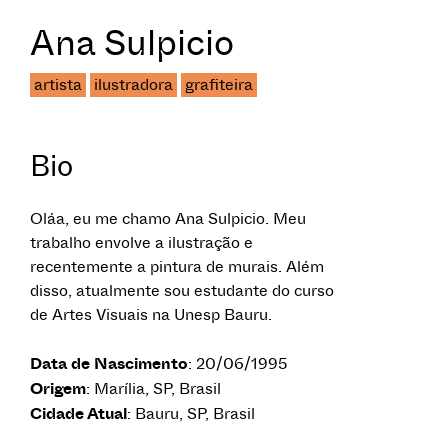
Ana Sulpicio
artista
ilustradora
grafiteira
Bio
Oláa, eu me chamo Ana Sulpicio. Meu
trabalho envolve a ilustração e
recentemente a pintura de murais. Além
disso, atualmente sou estudante do curso
de Artes Visuais na Unesp Bauru.
Data de Nascimento
: 20/06/1995
Origem
: Marília, SP, Brasil
Cidade Atual
: Bauru, SP, Brasil