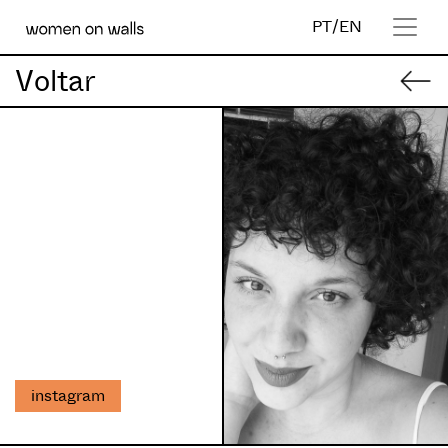
PT
/
EN
Voltar
instagram