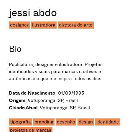
jessi abdo
designer
ilustradora
diretora de arte
Bio
Publicitária, designer e ilustradora. Projetar
identidades visuais para marcas criativas e
autênticas é o que me inspira todos os dias.
Data de Nascimento
: 01/09/1995
Origem
: Votuporanga, SP, Brasil
Cidade Atual
: Votuporanga, SP, Brasil
tipografia
branding
desenho
design
identidade
projetos de marcas