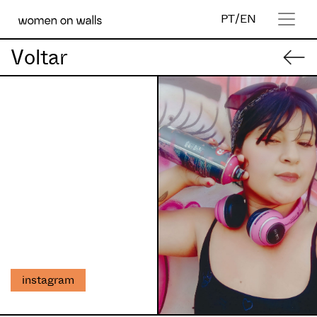
PT
/
EN
Voltar
instagram