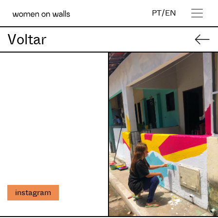
PT
/
EN
Voltar
instagram