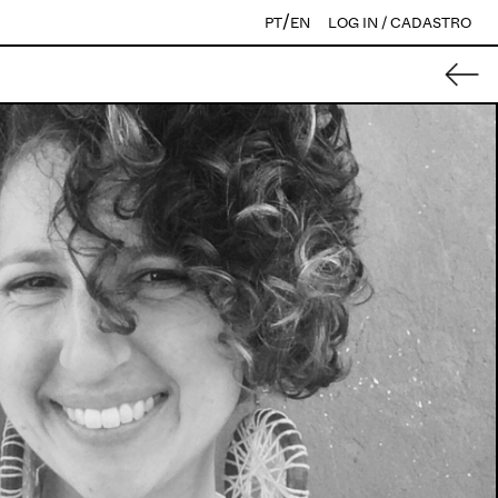
/
PT
EN
LOG IN / CADASTRO