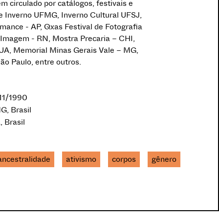
m circulado por catálogos, festivais e
e Inverno UFMG, Inverno Cultural UFSJ,
mance - AP, Qxas Festival de Fotografia
a Imagem - RN, Mostra Precaria – CHI,
, Memorial Minas Gerais Vale – MG,
São Paulo, entre outros.
/11/1990
G, Brasil
, Brasil
ancestralidade
ativismo
corpos
gênero