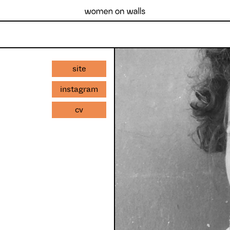
site
instagram
cv