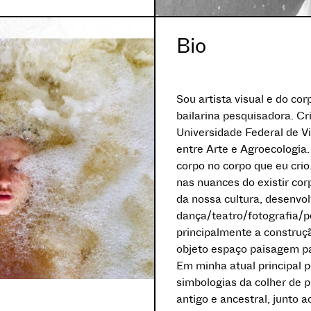
Bio
Sou artista visual e do co
bailarina pesquisadora. Cr
Universidade Federal de V
entre Arte e Agroecologia.
corpo no corpo que eu cri
nas nuances do existir cor
da nossa cultura, desenvo
dança/teatro/fotografia/
principalmente a construçã
objeto espaço paisagem pa
Em minha atual principal p
simbologias da colher de p
antigo e ancestral, junto 