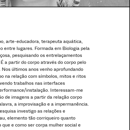
rpo, arte-educadora, terapeuta aquática,
io entre lugares. Formada em Biologia pela
içosa, pesquisando os entrelaçamentos
 É a partir do corpo através do corpo pelo
o. Nos últimos anos venho aprofundando
po na relação com símbolos, mitos e ritos
lvendo trabalhos nas interfaces
performance/instalação. Interessam-me
o de imagens a partir da relação corpo
lavra, a improvisação e a impermanência.
esquisa investigo as relações e
au, elemento tão corriqueiro quanto
ao que e como ser corpa mulher social e