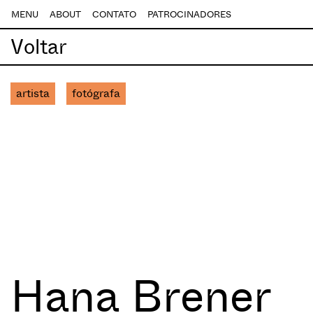
MENU
ABOUT
CONTATO
PATROCINADORES
Voltar
artista
fotógrafa
Hana Brener