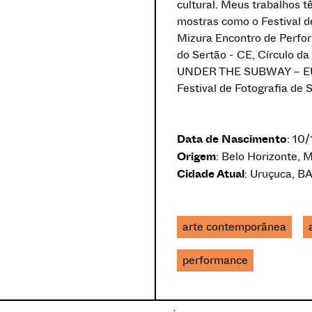
cultural. Meus trabalhos tê
mostras como o Festival d
Mizura Encontro de Perfor
do Sertão - CE, Círculo d
UNDER THE SUBWAY – EUA
Festival de Fotografia de 
Data de Nascimento
: 10
Origem
: Belo Horizonte, M
Cidade Atual
: Uruçuca, BA
arte contemporânea
performance