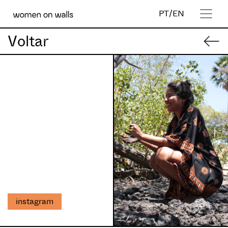
PT
/
EN
Voltar
instagram