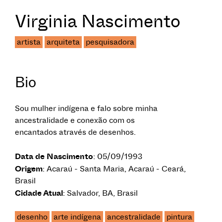
Virginia Nascimento
artista
arquiteta
pesquisadora
Bio
Sou mulher indígena e falo sobre minha
ancestralidade e conexão com os
encantados através de desenhos.
Data de Nascimento
: 05/09/1993
Origem
: Acaraú - Santa Maria, Acaraú - Ceará,
Brasil
Cidade Atual
: Salvador, BA, Brasil
desenho
arte indígena
ancestralidade
pintura