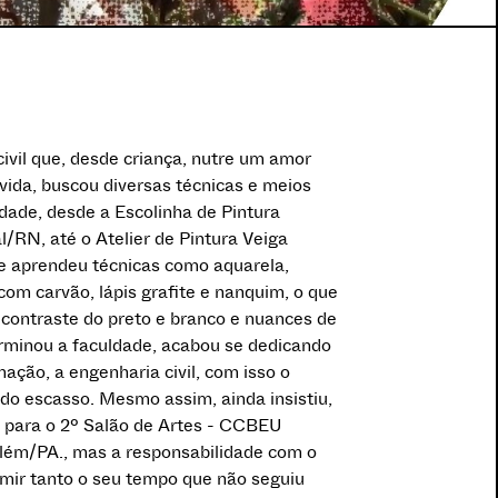
ivil que, desde criança, nutre um amor
 vida, buscou diversas técnicas e meios
idade, desde a Escolinha de Pintura
/RN, até o Atelier de Pintura Veiga
 aprendeu técnicas como aquarela,
com carvão, lápis grafite e nanquim, o que
 contraste do preto e branco e nuances de
rminou a faculdade, acabou se dedicando
mação, a engenharia civil, com isso o
ndo escasso. Mesmo assim, ainda insistiu,
a para o 2º Salão de Artes - CCBEU
elém/PA., mas a responsabilidade com o
mir tanto o seu tempo que não seguiu