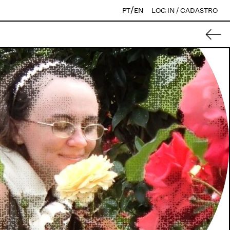
/
PT
EN
LOG IN / CADASTRO