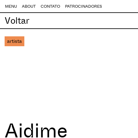
MENU
ABOUT
CONTATO
PATROCINADORES
Voltar
artista
Aidime