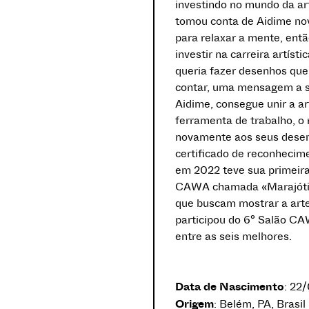
investindo no mundo da ar
tomou conta de Aidime no
para relaxar a mente, entã
investir na carreira artíst
queria fazer desenhos que
contar, uma mensagem a se
Aidime, consegue unir a ar
ferramenta de trabalho, o
novamente aos seus desen
certificado de reconhecime
em 2022 teve sua primeira 
CAWA chamada «Marajótica
que buscam mostrar a arte
participou do 6° Salão CA
entre as seis melhores.
Data de Nascimento
: 22
Origem
: Belém, PA, Brasil