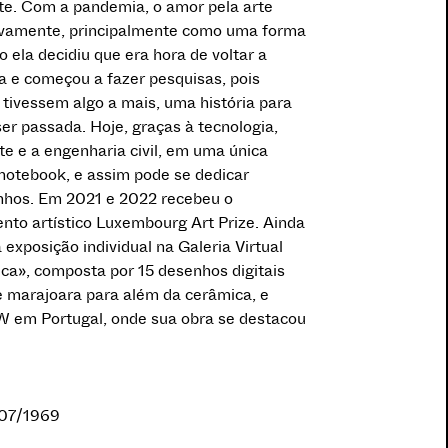
te. Com a pandemia, o amor pela arte
vamente, principalmente como uma forma
o ela decidiu que era hora de voltar a
ica e começou a fazer pesquisas, pois
 tivessem algo a mais, uma história para
r passada. Hoje, graças à tecnologia,
te e a engenharia civil, em uma única
 notebook, e assim pode se dedicar
hos. Em 2021 e 2022 recebeu o
nto artístico Luxembourg Art Prize. Ainda
exposição individual na Galeria Virtual
», composta por 15 desenhos digitais
 marajoara para além da cerâmica, e
W em Portugal, onde sua obra se destacou
/07/1969