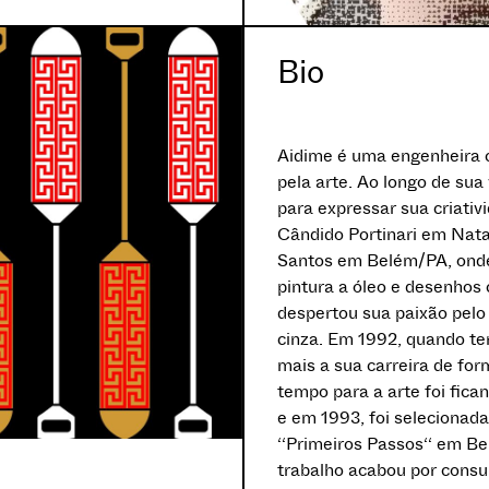
Bio
Aidime é uma engenheira c
pela arte. Ao longo de sua
para expressar sua criativ
Cândido Portinari em Natal
Santos em Belém/PA, onde
pintura a óleo e desenhos 
despertou sua paixão pelo
cinza. Em 1992, quando te
mais a sua carreira de for
tempo para a arte foi fica
e em 1993, foi selecionad
‘‘Primeiros Passos‘‘ em B
trabalho acabou por consu