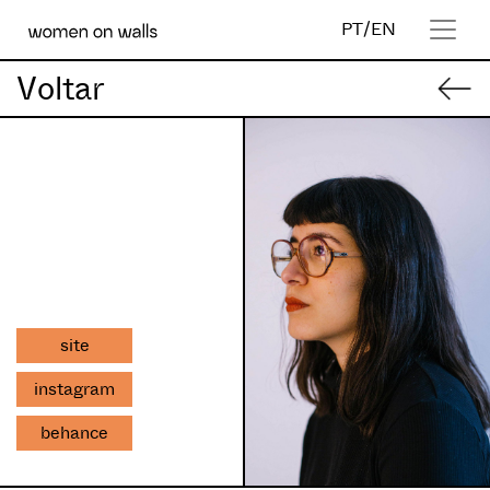
PT
/
EN
Voltar
site
instagram
behance