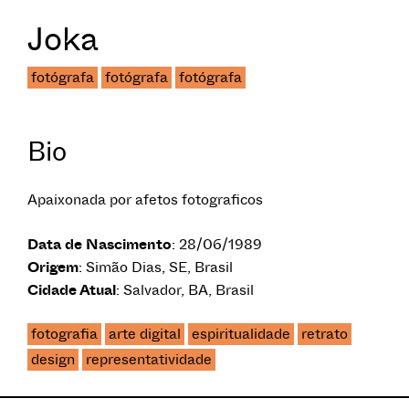
Joka
fotógrafa
fotógrafa
fotógrafa
Bio
Apaixonada por afetos fotograficos
Data de Nascimento
: 28/06/1989
Origem
: Simão Dias, SE, Brasil
Cidade Atual
: Salvador, BA, Brasil
fotografia
arte digital
espiritualidade
retrato
design
representatividade