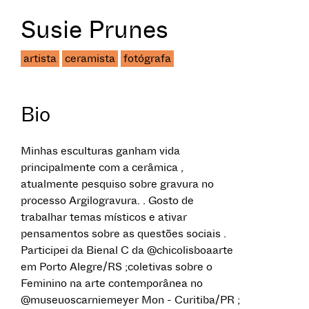
Susie Prunes
artista
ceramista
fotógrafa
Bio
Minhas esculturas ganham vida
principalmente com a cerâmica ,
atualmente pesquiso sobre gravura no
processo Argilogravura. . Gosto de
trabalhar temas místicos e ativar
pensamentos sobre as questões sociais .
Participei da Bienal C da @chicolisboaarte
em Porto Alegre/RS ;coletivas sobre o
Feminino na arte contemporânea no
@museuoscarniemeyer Mon - Curitiba/PR ;