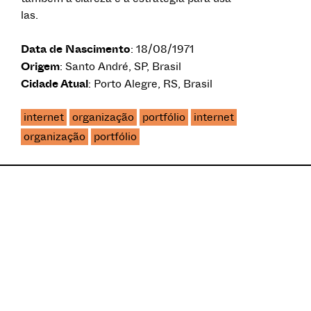
las.
Data de Nascimento
: 18/08/1971
Origem
: Santo André, SP, Brasil
Cidade Atual
: Porto Alegre, RS, Brasil
internet
organização
portfólio
internet
organização
portfólio