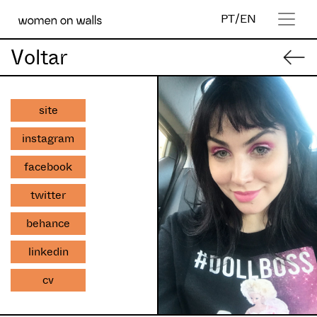
PT
/
EN
Voltar
site
instagram
facebook
twitter
behance
linkedin
cv