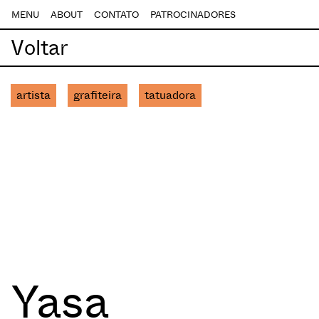
MENU
ABOUT
CONTATO
PATROCINADORES
Voltar
artista
grafiteira
tatuadora
Yasa