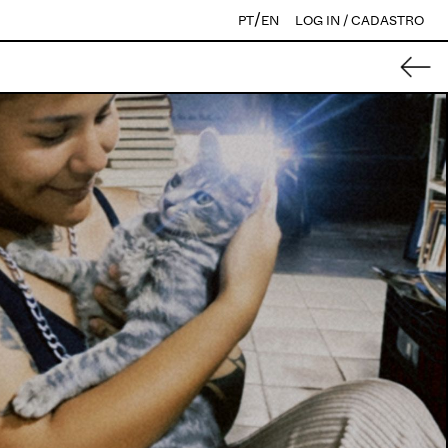
/
PT
EN
LOG IN / CADASTRO