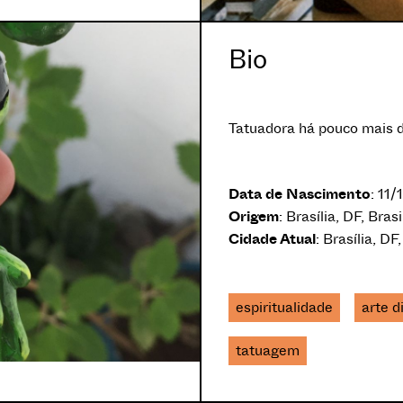
Bio
Tatuadora há pouco mais de
Data de Nascimento
: 11
Origem
: Brasília, DF, Brasi
Cidade Atual
: Brasília, DF,
espiritualidade
arte d
tatuagem