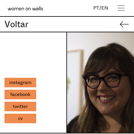
PT
/
EN
Voltar
instagram
facebook
twitter
cv