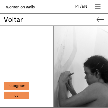
PT
/
EN
Voltar
instagram
cv