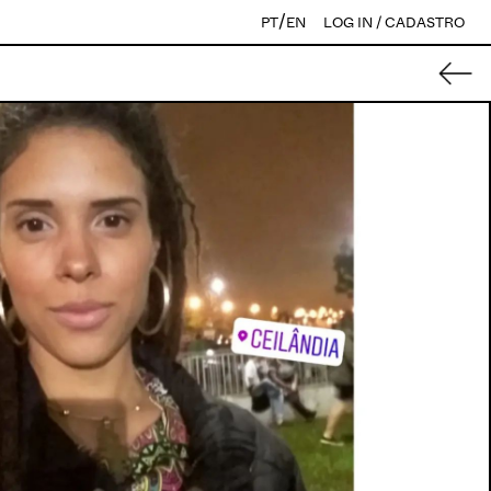
/
PT
EN
LOG IN / CADASTRO