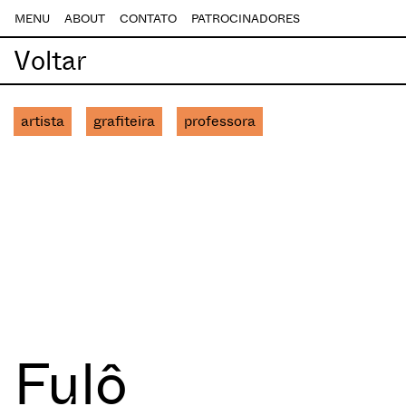
MENU
ABOUT
CONTATO
PATROCINADORES
Voltar
artista
grafiteira
professora
Fulô