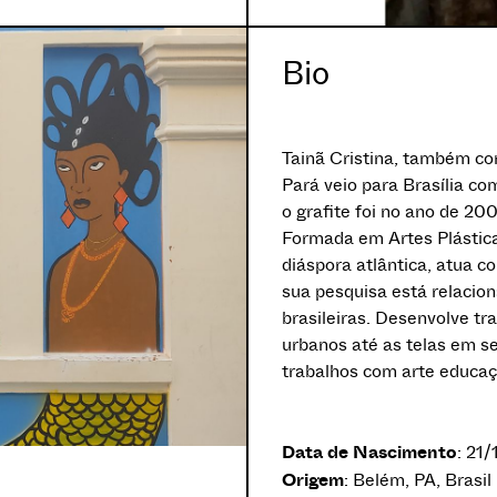
Bio
Tainã Cristina, também co
Pará veio para Brasília co
o grafite foi no ano de 200
Formada em Artes Plástica,
diáspora atlântica, atua c
sua pesquisa está relacion
brasileiras. Desenvolve tr
urbanos até as telas em s
trabalhos com arte educaçã
Data de Nascimento
: 21
Origem
: Belém, PA, Brasil