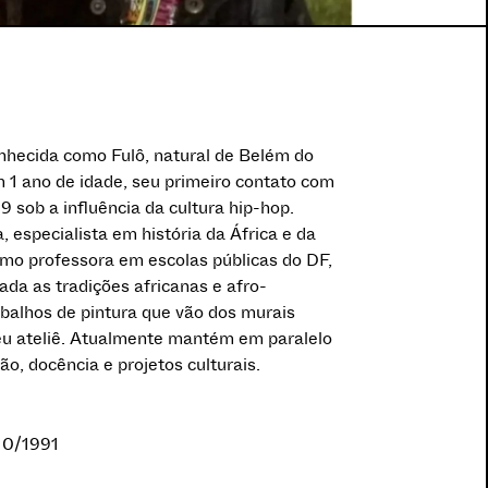
nhecida como Fulô, natural de Belém do
m 1 ano de idade, seu primeiro contato com
9 sob a influência da cultura hip-hop.
 especialista em história da África e da
omo professora em escolas públicas do DF,
ada as tradições africanas e afro-
abalhos de pintura que vão dos murais
eu ateliê. Atualmente mantém em paralelo
o, docência e projetos culturais.
/10/1991