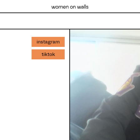
instagram
tiktok