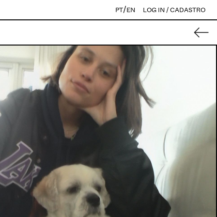
/
PT
EN
LOG IN / CADASTRO