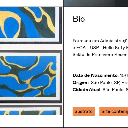
Bio
Formada em Administraçã
e ECA - USP - Hello Kitty
Salão de Primavera Resend
Data de Nascimento
: 15
Origem
: São Paulo, SP, Bra
Cidade Atual
: São Paulo, S
abstrato
arte contem