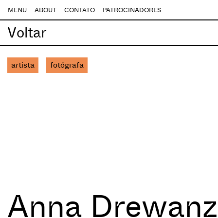
MENU
ABOUT
CONTATO
PATROCINADORES
Voltar
artista
fotógrafa
Anna Drewanz