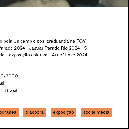
o pela Unicamp e pós-graduanda na FGV
 Parade 2024 - Jaguar Parade Rio 2024 - 51
e - exposição coletiva - Art of Love 2024
/10/2000
sil
P, Brasil
porânea
diáspora
exposição
social media