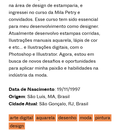
na área de design de estamparia, e
ingressei no curso da Mila Petry e
convidados. Esse curso tem sido essencial
para meu desenvolvimento como designer.
Atualmente desenvolvo estampas corridas,
Ilustrações manuais aquarela, lápis de cor
e etc... e Ilustrações digitais, com o
Photoshop e Illustrator. Agora, estou em
busca de novos desafios e oportunidades
para aplicar minha paixão e habilidades na
indústria da moda.
Data de Nascimento
: 19/11/1997
Origem
: São Luís, MA, Brasil
Cidade Atual
: São Gonçalo, RJ, Brasil
arte digital
aquarela
desenho
moda
pintura
design