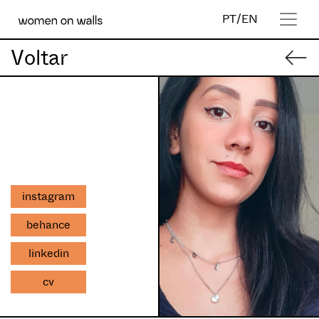
PT
/
EN
Voltar
instagram
behance
linkedin
cv