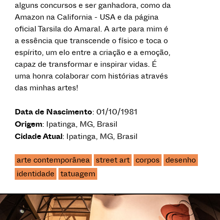
alguns concursos e ser ganhadora, como da
Amazon na California - USA e da página
oficial Tarsila do Amaral. A arte para mim é
a essência que transcende o físico e toca o
espírito, um elo entre a criação e a emoção,
capaz de transformar e inspirar vidas. É
uma honra colaborar com histórias através
das minhas artes!
Data de Nascimento
: 01/10/1981
Origem
: Ipatinga, MG, Brasil
Cidade Atual
: Ipatinga, MG, Brasil
arte contemporânea
street art
corpos
desenho
identidade
tatuagem