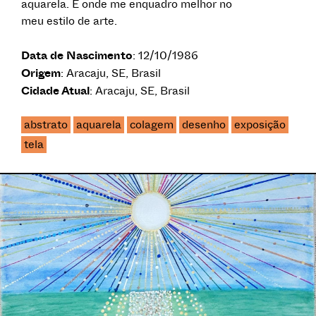
aquarela. É onde me enquadro melhor no
meu estilo de arte.
Data de Nascimento
: 12/10/1986
Origem
: Aracaju, SE, Brasil
Cidade Atual
: Aracaju, SE, Brasil
abstrato
aquarela
colagem
desenho
exposição
tela