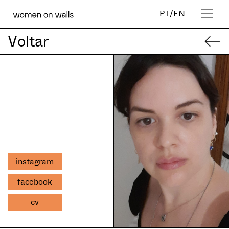
PT
/
EN
Voltar
instagram
facebook
cv