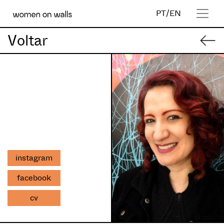
PT
/
EN
Voltar
instagram
facebook
cv