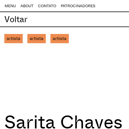
MENU
ABOUT
CONTATO
PATROCINADORES
Voltar
artista
artista
artista
Sarita Chaves