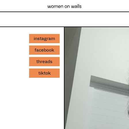
instagram
facebook
threads
tiktok