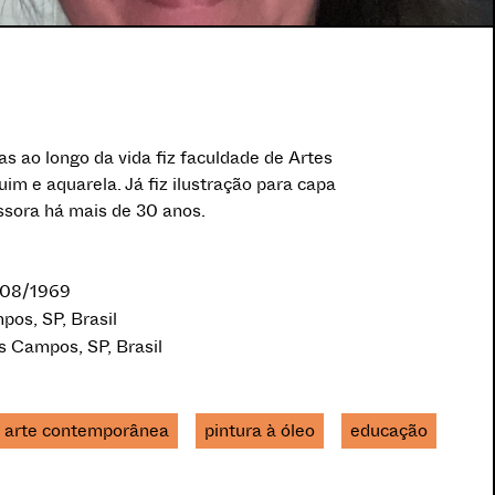
s ao longo da vida fiz faculdade de Artes
im e aquarela. Já fiz ilustração para capa
ssora há mais de 30 anos.
/08/1969
pos, SP, Brasil
s Campos, SP, Brasil
arte contemporânea
pintura à óleo
educação