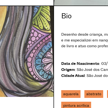
Bio
Desenho desde criança, ma
e me especializei em nanqu
de livro e atuo como profe
Data de Nascimento
: 03
Origem
: São José dos Cam
Cidade Atual
: São José do
aquarela
abstrato
pintura acrílica