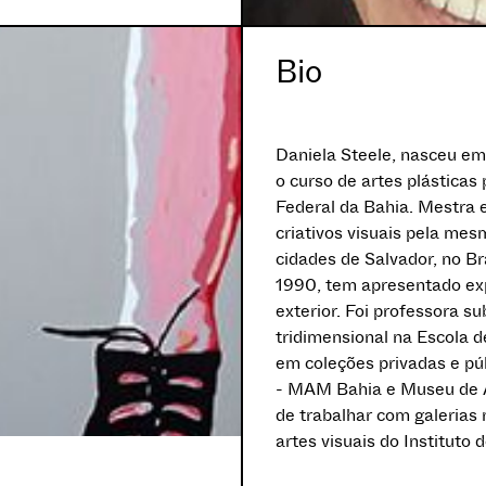
Bio
Daniela Steele, nasceu em
o curso de artes plásticas
Federal da Bahia. Mestra
criativos visuais pela mes
cidades de Salvador, no Br
1990, tem apresentado exp
exterior. Foi professora s
tridimensional na Escola 
em coleções privadas e p
- MAM Bahia e Museu de 
de trabalhar com galerias
artes visuais do Instituto 