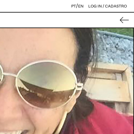
/
PT
EN
LOG IN / CADASTRO