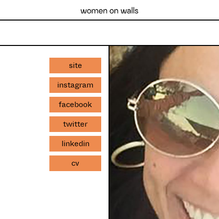
site
instagram
facebook
twitter
linkedin
cv