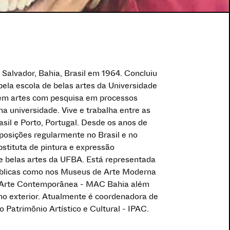
 Salvador, Bahia, Brasil em 1964. Concluiu
 pela escola de belas artes da Universidade
 em artes com pesquisa em processos
ma universidade. Vive e trabalha entre as
asil e Porto, Portugal. Desde os anos de
osições regularmente no Brasil e no
ubstituta de pintura e expressão
de belas artes da UFBA. Está representada
úblicas como nos Museus de Arte Moderna
Arte Contemporânea - MAC Bahia além
 no exterior. Atualmente é coordenadora de
do Patrimônio Artístico e Cultural - IPAC.