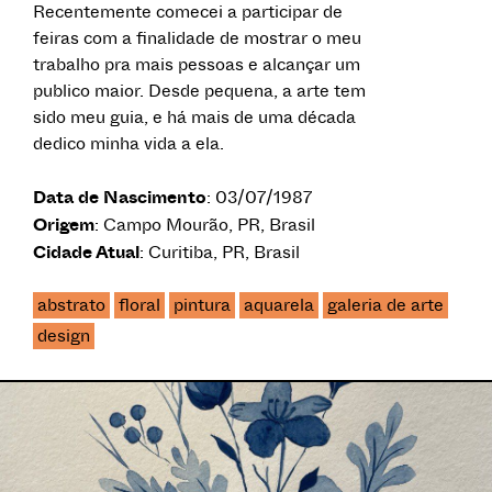
Recentemente comecei a participar de
feiras com a finalidade de mostrar o meu
trabalho pra mais pessoas e alcançar um
publico maior. Desde pequena, a arte tem
sido meu guia, e há mais de uma década
dedico minha vida a ela.
Data de Nascimento
: 03/07/1987
Origem
: Campo Mourão, PR, Brasil
Cidade Atual
: Curitiba, PR, Brasil
abstrato
floral
pintura
aquarela
galeria de arte
design