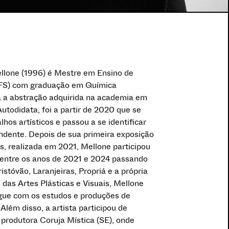
llone (1996) é Mestre em Ensino de
UFS) com graduação em Química
za a abstração adquirida na academia em
Autodidata, foi a partir de 2020 que se
hos artísticos e passou a se identificar
endente. Depois de sua primeira exposição
as, realizada em 2021, Mellone participou
 entre os anos de 2021 e 2024 passando
istóvão, Laranjeiras, Propriá e a própria
m das Artes Plásticas e Visuais, Mellone
ue com os estudos e produções de
lém disso, a artista participou de
 produtora Coruja Mística (SE), onde