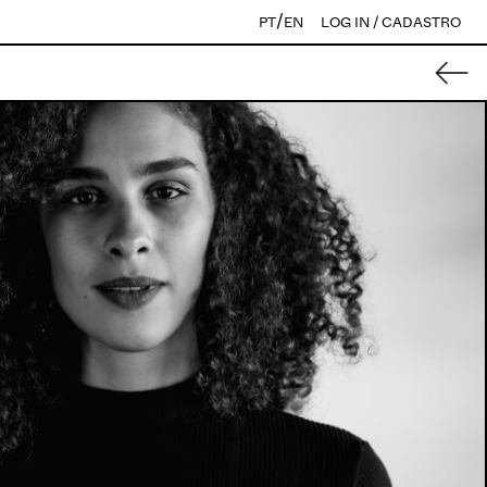
/
PT
EN
LOG IN / CADASTRO