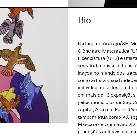
Bio
Natural de Aracaju/SE, Me
Ciências e Matemática (
Licenciatura (UFS) e utili
seus trabalhos artísticos. 
lançou no mundo dos trabal
como artista visual indep
individual de artes plástic
em mais de 13 exposições
pelos municípios de São Cr
capital, Aracaju. Para alé
também atua como VJ, seg
Máscaras e Animação 2D. A
produções audiovisuais na