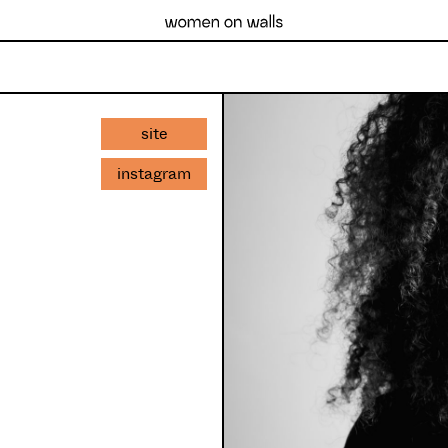
site
instagram