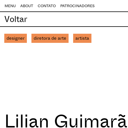
MENU
ABOUT
CONTATO
PATROCINADORES
Voltar
designer
diretora de arte
artista
Lilian Guimar