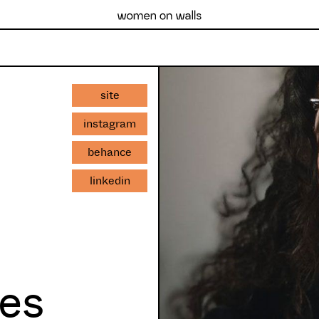
site
instagram
behance
linkedin
ães