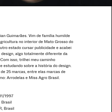
ilian Guimarães. Vim de família humilde
gricultura no interior de Mato Grosso do
outro estado cursar publicidade e acabei
 design, algo totalmente diferente da
 Com isso, trilhei meu caminho
e estudando sobre a história do design.
s de 25 marcas, entre elas marcas de
o: Arrodelas e Miss Agro Brasil.
/11/1997
 Brasil
R, Brasil