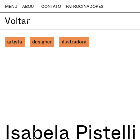
MENU
ABOUT
CONTATO
PATROCINADORES
Voltar
artista
designer
ilustradora
Isabela Pistelli