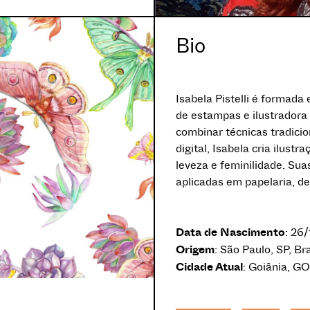
Bio
Isabela Pistelli é formada
de estampas e ilustradora
combinar técnicas tradici
digital, Isabela cria ilus
leveza e feminilidade. Sua
aplicadas em papelaria, d
Data de Nascimento
: 26
Origem
: São Paulo, SP, Bra
Cidade Atual
: Goiânia, GO