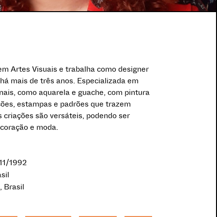
 em Artes Visuais e trabalha como designer
 há mais de três anos. Especializada em
onais, como aquarela e guache, com pintura
trações, estampas e padrões que trazem
s criações são versáteis, podendo ser
ecoração e moda.
/11/1992
sil
, Brasil