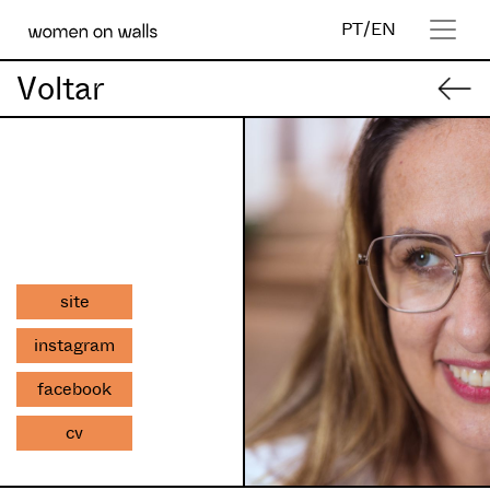
PT
/
EN
Voltar
site
instagram
facebook
cv