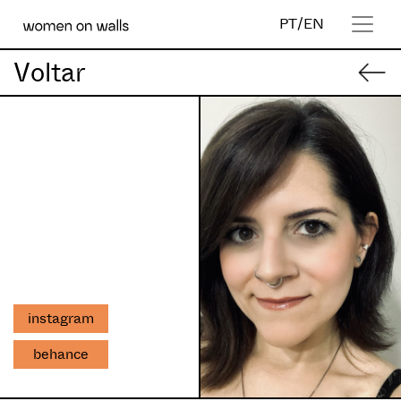
PT
/
EN
Voltar
instagram
behance