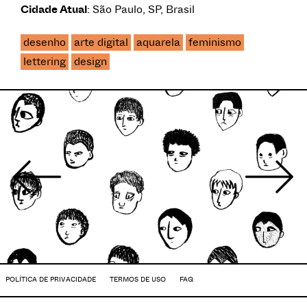
Cidade Atual
: São Paulo, SP, Brasil
desenho
arte digital
aquarela
feminismo
lettering
design
POLÍTICA DE PRIVACIDADE
TERMOS DE USO
FAQ