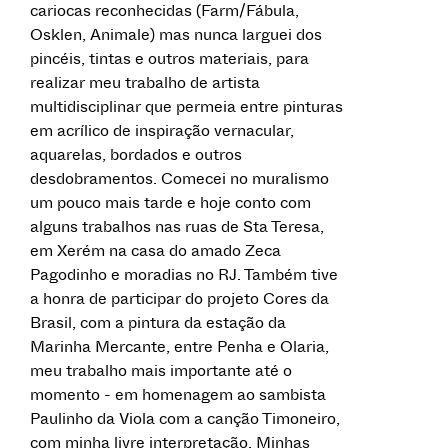
cariocas reconhecidas (Farm/Fábula,
Osklen, Animale) mas nunca larguei dos
pincéis, tintas e outros materiais, para
realizar meu trabalho de artista
multidisciplinar que permeia entre pinturas
em acrílico de inspiração vernacular,
aquarelas, bordados e outros
desdobramentos. Comecei no muralismo
um pouco mais tarde e hoje conto com
alguns trabalhos nas ruas de Sta Teresa,
em Xerém na casa do amado Zeca
Pagodinho e moradias no RJ. Também tive
a honra de participar do projeto Cores da
Brasil, com a pintura da estação da
Marinha Mercante, entre Penha e Olaria,
meu trabalho mais importante até o
momento - em homenagem ao sambista
Paulinho da Viola com a canção Timoneiro,
com minha livre interpretação. Minhas