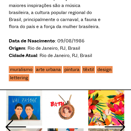
maiores inspirações são a música
brasileira, a cultura popular regional do
Brasil, principalmente o carnaval, a fauna e
flora do país e a força da mulher brasileira.
Data de Nascimento
: 09/08/1986
Origem
: Rio de Janeiro, RJ, Brasil
Cidade Atual
: Rio de Janeiro, RJ, Brasil
muralismo
arte urbana
pintura
têxtil
design
lettering