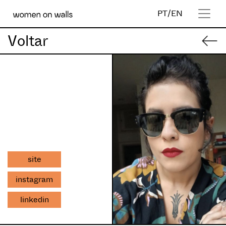
PT
/
EN
Voltar
site
instagram
linkedin