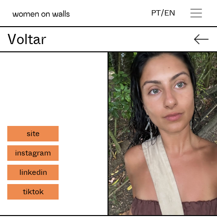
PT
/
EN
Voltar
site
instagram
linkedin
tiktok