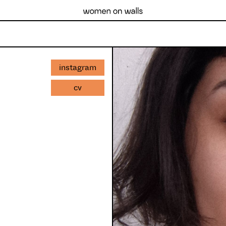
instagram
cv