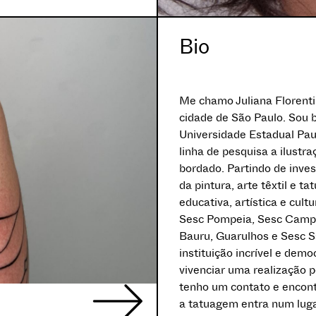
Bio
Me chamo Juliana Florenti
cidade de São Paulo. Sou 
Universidade Estadual Paul
linha de pesquisa a ilustr
bordado. Partindo de inve
da pintura, arte têxtil e 
educativa, artística e cu
Sesc Pompeia, Sesc Campi
Bauru, Guarulhos e Sesc S
instituição incrível e dem
vivenciar uma realização p
tenho um contato e encontr
a tatuagem entra num luga