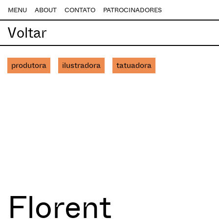
MENU
ABOUT
CONTATO
PATROCINADORES
Voltar
produtora
ilustradora
tatuadora
Florent