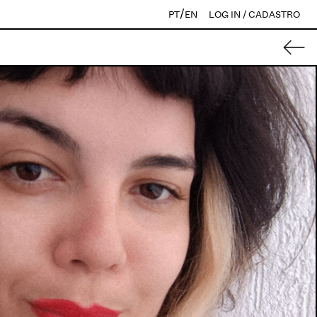
/
PT
EN
LOG IN / CADASTRO