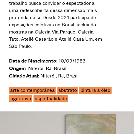
trabalho busca convidar o espectador a
uma redescoberta dessa dimensão mais
profunda de si. Desde 2024 participa de
exposições coletivas no Brasil, incluindo
mostras na Galeria Via Parque, Galeria
Tato, Ateliê Casarão e Ateliê Casa Um, em
São Paulo.
Data de Nascimento
: 10/09/1983
Origem
: Niterói, RJ, Brasil
Cidade Atual
: Niterói, RJ, Brasil
arte contemporânea
abstrato
pintura à óleo
figurativo
espiritualidade