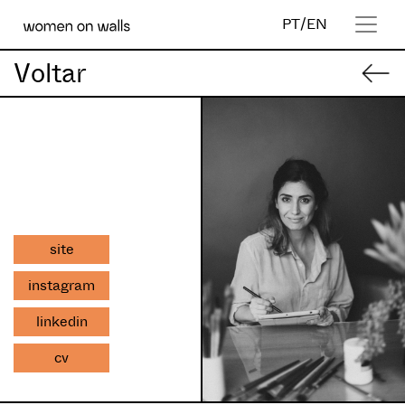
PT
/
EN
Voltar
site
instagram
linkedin
cv