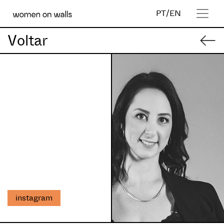
PT
/
EN
Voltar
instagram