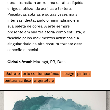
obras transitam entre uma estética líquida
e rígida, utilizando acrílica e textura.
Pinceladas sóbrias e outras vezes mais
intensas, destacando o minimalismo em
sua paleta de cores. A arte sempre
presente em sua trajetória como estilista, o
fascínio pelos movimentos artísticos e a
singularidade da alta costura tornam essa
conexão especial.
Cidade Atual
: Maringá, PR, Brasil
abstrato
arte contemporânea
design
pintura
pintura acrílica
arquitetura