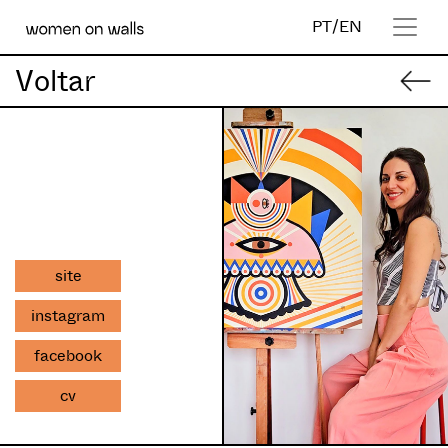
PT
/
EN
Voltar
site
instagram
facebook
cv