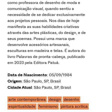
como professora de desenho de moda e
comunicação visual, quando sentiu a
necessidade de se dedicar exclusivamente
aos projetos pessoais. Nos dias de hoje
manifesta as suas habilidades criativas
através das artes plásticas, do design, e de
seus poemas. Possui uma marca que
desenvolve acessórios artesanais,
esculturas em madeira e telas. É autora do
livro Palavras de pronta-cabeça, publicado
em 2023 pela Editora Patuá.
Data de Nascimento
: 05/09/1984
Origem
: São Paulo, SP, Brasil
Cidade Atual
: São Paulo, SP, Brasil
arte contemporânea
design
desenho
espiritualidade
feminismo
pintura acrílica