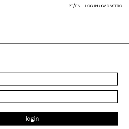
/
PT
EN
LOG IN / CADASTRO