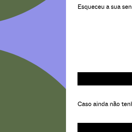
Esqueceu a sua se
Caso ainda não tenh