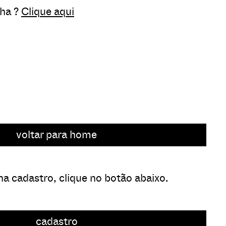
nha ?
Clique aqui
voltar para home
a cadastro, clique no botão abaixo.
cadastro