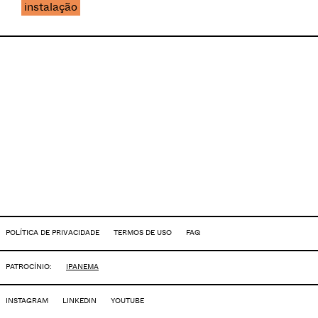
instalação
POLÍTICA DE PRIVACIDADE
TERMOS DE USO
FAQ
PATROCÍNIO:
IPANEMA
INSTAGRAM
LINKEDIN
YOUTUBE