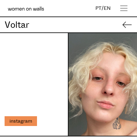
PT
/
EN
Voltar
instagram