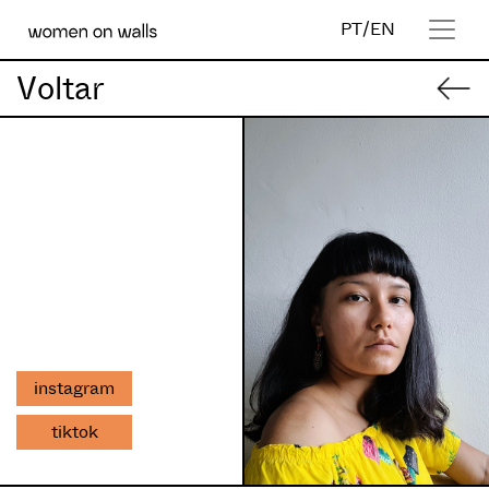
PT
/
EN
Voltar
instagram
tiktok