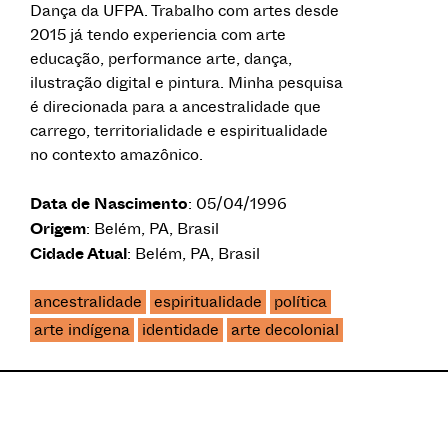
Dança da UFPA. Trabalho com artes desde
2015 já tendo experiencia com arte
educação, performance arte, dança,
ilustração digital e pintura. Minha pesquisa
é direcionada para a ancestralidade que
carrego, territorialidade e espiritualidade
no contexto amazônico.
Data de Nascimento
: 05/04/1996
Origem
: Belém, PA, Brasil
Cidade Atual
: Belém, PA, Brasil
ancestralidade
espiritualidade
política
arte indígena
identidade
arte decolonial