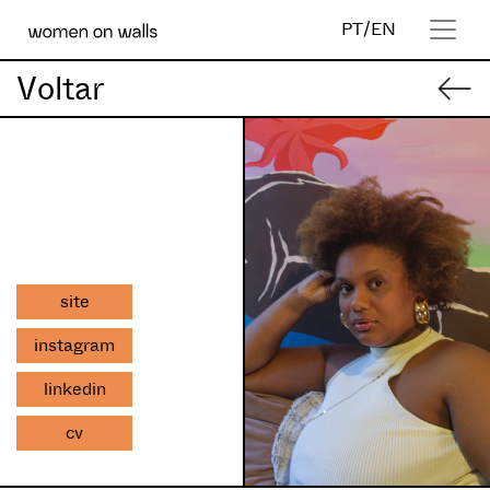
PT
/
EN
Voltar
site
instagram
linkedin
cv