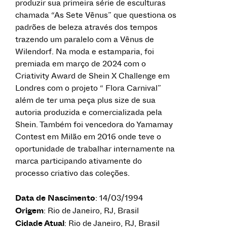
produzir sua primeira série de esculturas
chamada “As Sete Vênus” que questiona os
padrões de beleza através dos tempos
trazendo um paralelo com a Vênus de
Wilendorf. Na moda e estamparia, foi
premiada em março de 2024 com o
Criativity Award de Shein X Challenge em
Londres com o projeto “ Flora Carnival”
além de ter uma peça plus size de sua
autoria produzida e comercializada pela
Shein. Também foi vencedora do Yamamay
Contest em Milão em 2016 onde teve o
oportunidade de trabalhar internamente na
marca participando ativamente do
processo criativo das coleções.
Data de Nascimento
: 14/03/1994
Origem
: Rio de Janeiro, RJ, Brasil
Cidade Atual
: Rio de Janeiro, RJ, Brasil