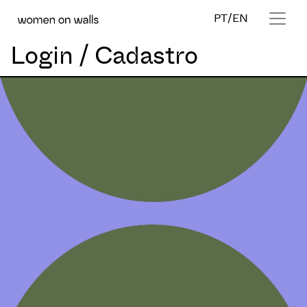
PT
/
EN
Login / Cadastro