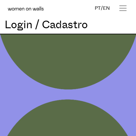
PT
/
EN
Login / Cadastro